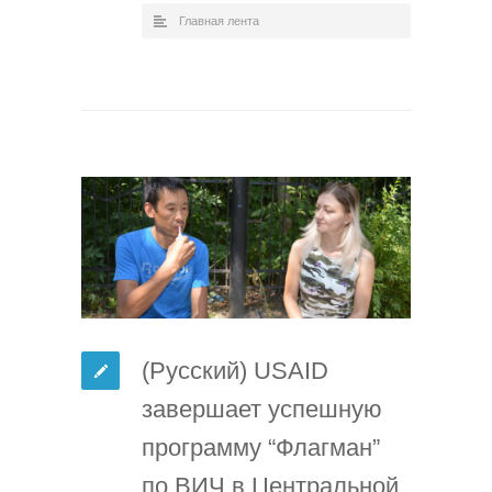
Главная лента
(Русский) USAID
завершает успешную
программу “Флагман”
по ВИЧ в Центральной