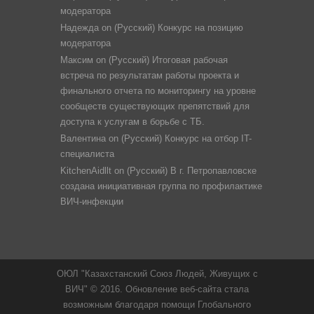
модератора
Надежда
on
(Русский) Конкурс на позицию
модератора
Максим
on
(Русский) Итоговая рабочая
встреча по результатам работы проекта и
финального отчета по мониторингу на уровне
сообществ существующих препятствий для
доступа к услугам в борьбе с ТБ.
Валентина
on
(Русский) Конкурс на отбор IT-
специалиста
KitchenAidllt
on
(Русский) В г. Петропавловске
создана инициативная группа по профилактике
ВИЧ-инфекции
ОЮЛ "Казахстанский Союз Людей, Живущих с
ВИЧ" © 2016. Обновление веб-сайта стала
возможным благодаря помощи Глобального