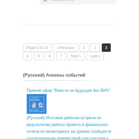
Page 3 of 18
‹ Previous
1
2
3
4
5
6
7
Next ›
Last »
(Русский) Анонсы событий
Прямой эфир “Вместе за будущее без ВИЧ”
(Русский) Итоговая рабочая встреча по
результатам работы проекта и финального
отчета по мониторингу на уровне сообществ
существующих препятствий для доступа к