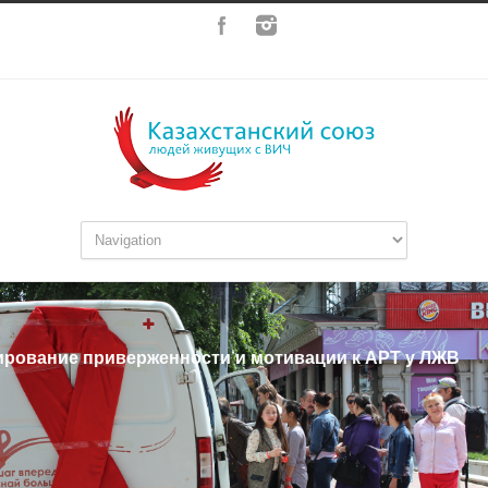
рование приверженности и мотивации к АРТ у ЛЖВ