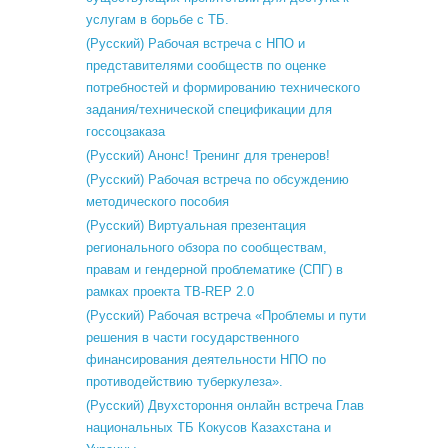
услугам в борьбе с ТБ.
(Русский) Рабочая встреча с НПО и
представителями сообществ по оценке
потребностей и формированию технического
задания/технической спецификации для
госсоцзаказа
(Русский) Анонс! Тренинг для тренеров!
(Русский) Рабочая встреча по обсуждению
методического пособия
(Русский) Виртуальная презентация
регионального обзора по сообществам,
правам и гендерной проблематике (СПГ) в
рамках проекта TB-REP 2.0
(Русский) Рабочая встреча «Проблемы и пути
решения в части государственного
финансирования деятельности НПО по
противодействию туберкулеза».
(Русский) Двухстороння онлайн встреча Глав
национальных ТБ Кокусов Казахстана и