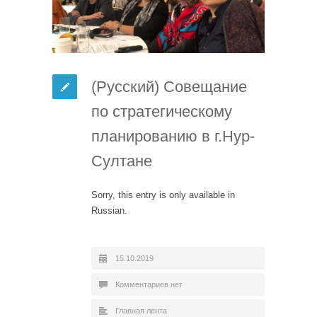
(Русский) Совещание
по стратегическому
планированию в г.Нур-
Султане
Sorry, this entry is only available in
Russian.
15.10.2019
Комментариев нет
Главная лента