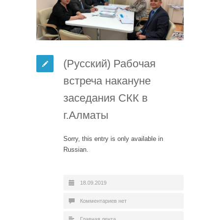
(Русский) Рабочая
встреча накануне
заседания СКК в
г.Алматы
Sorry, this entry is only available in
Russian.
18.09.2019
Комментариев нет
Главная лента