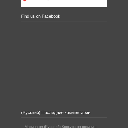
Find us on Facebook
(Русский) Последние комментарии
Марина
on
(Русский) Конкурс на позицию