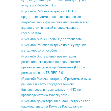
услугам в борьбе с ТБ.
(Русский) Рабочая встреча с НПО и
представителями сообществ по оценке
потребностей и формированию технического
задания/технической спецификации для
госсоцзаказа
(Русский) Анонс! Тренинг для тренеров!
(Русский) Рабочая встреча по обсуждению
методического пособия
(Русский) Виртуальная презентация
регионального обзора по сообществам,
правам и гендерной проблематике (СПГ) в
рамках проекта TB-REP 2.0
(Русский) Рабочая встреча «Проблемы и пути
решения в части государственного
финансирования деятельности НПО по
противодействию туберкулеза».
(Русский) Двухстороння онлайн встреча Глав
национальных ТБ Кокусов Казахстана и