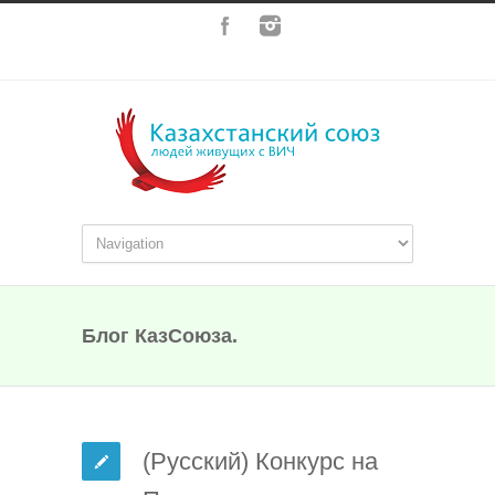
Блог КазСоюза.
(Русский) Конкурс на