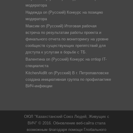
модератора
Надежда
on
(Русский) Конкурс на позицию
модератора
Максим
on
(Русский) Итоговая рабочая
встреча по результатам работы проекта и
финального отчета по мониторингу на уровне
сообществ существующих препятствий для
доступа к услугам в борьбе с ТБ.
Валентина
on
(Русский) Конкурс на отбор IT-
специалиста
KitchenAidllt
on
(Русский) В г. Петропавловске
создана инициативная группа по профилактике
ВИЧ-инфекции
ОЮЛ "Казахстанский Союз Людей, Живущих с
ВИЧ" © 2016. Обновление веб-сайта стала
возможным благодаря помощи Глобального