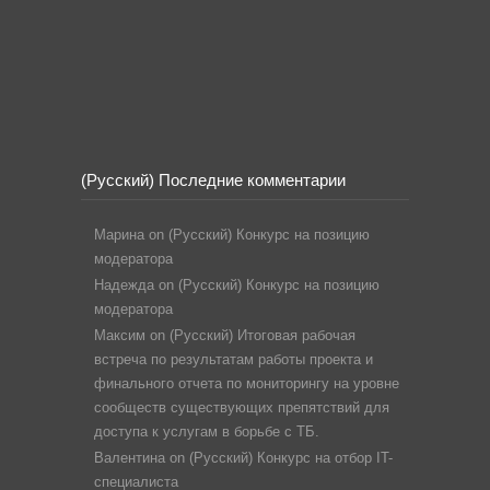
(Русский) Последние комментарии
Марина
on
(Русский) Конкурс на позицию
модератора
Надежда
on
(Русский) Конкурс на позицию
модератора
Максим
on
(Русский) Итоговая рабочая
встреча по результатам работы проекта и
финального отчета по мониторингу на уровне
сообществ существующих препятствий для
доступа к услугам в борьбе с ТБ.
Валентина
on
(Русский) Конкурс на отбор IT-
специалиста