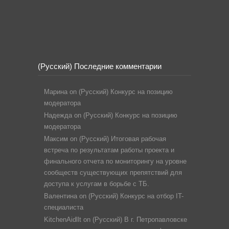
(Русский) Последние комментарии
Марина
on
(Русский) Конкурс на позицию
модератора
Надежда
on
(Русский) Конкурс на позицию
модератора
Максим
on
(Русский) Итоговая рабочая
встреча по результатам работы проекта и
финального отчета по мониторингу на уровне
сообществ существующих препятствий для
доступа к услугам в борьбе с ТБ.
Валентина
on
(Русский) Конкурс на отбор IT-
специалиста
KitchenAidllt
on
(Русский) В г. Петропавловске