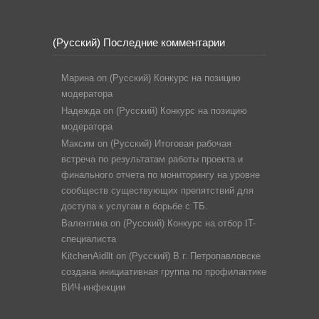
(Русский) Последние комментарии
Марина
on
(Русский) Конкурс на позицию
модератора
Надежда
on
(Русский) Конкурс на позицию
модератора
Максим
on
(Русский) Итоговая рабочая
встреча по результатам работы проекта и
финального отчета по мониторингу на уровне
сообществ существующих препятствий для
доступа к услугам в борьбе с ТБ.
Валентина
on
(Русский) Конкурс на отбор IT-
специалиста
KitchenAidllt
on
(Русский) В г. Петропавловске
создана инициативная группа по профилактике
ВИЧ-инфекции