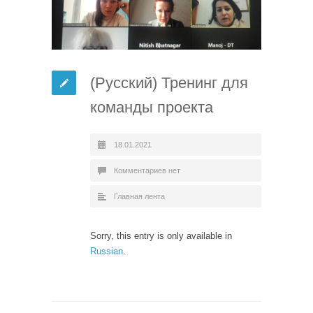
(Русский) Тренинг для
команды проекта
18.01.2021
Комментариев нет
Главная лента
Sorry, this entry is only available in
Russian
.