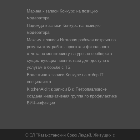
Марина
к записи
Конкурс на позицию
модератора
Надежда
к записи
Конкурс на позицию
модератора
Максим
к записи
Итоговая рабочая встреча по
результатам работы проекта и финального
отчета по мониторингу на уровне сообществ
существующих препятствий для доступа к
услугам в борьбе с ТБ.
Валентина
к записи
Конкурс на отбор IT-
специалиста
KitchenAidllt
к записи
В г. Петропавловске
создана инициативная группа по профилактике
ВИЧ-инфекции
ОЮЛ "Казахстанский Союз Людей, Живущих с