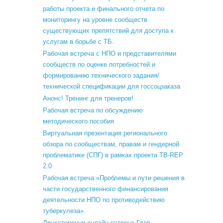
работы проекта и финального отчета по
мониторингу на уровне сообществ
существующих препятствий для доступа к
услугам в борьбе с ТБ.
Рабочая встреча с НПО и представителями
сообществ по оценке потребностей и
формированию технического задания/
технической спецификации для госсоцзаказа
Анонс! Тренинг для тренеров!
Рабочая встреча по обсуждению
методического пособия
Виртуальная презентация регионального
обзора по сообществам, правам и гендерной
проблематике (СПГ) в рамках проекта TB-REP
2.0
Рабочая встреча «Проблемы и пути решения в
части государственного финансирования
деятельности НПО по противодействию
туберкулеза».
Двухстороння онлайн встреча Глав