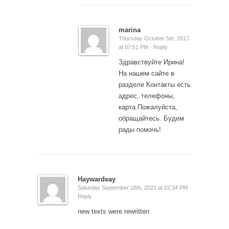
marina
Thursday October 5th, 2017
at 07:51 PM ·
Reply
Здравствуйте Ирина!
На нашем сайте в
разделе Контакты есть
адрес, телефоны,
карта.Пожалуйста,
обращайтесь. Будем
рады помочь!
Haywardeay
Saturday September 18th, 2021 at 02:34 PM ·
Reply
new texts were rewritten