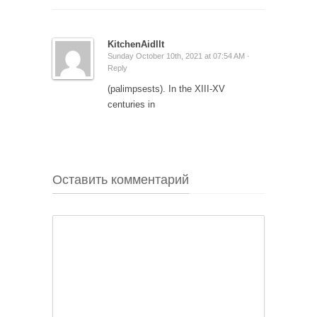
KitchenAidllt
Sunday October 10th, 2021 at 07:54 AM ·
Reply
(palimpsests). In the XIII-XV
centuries in
Оставить комментарий