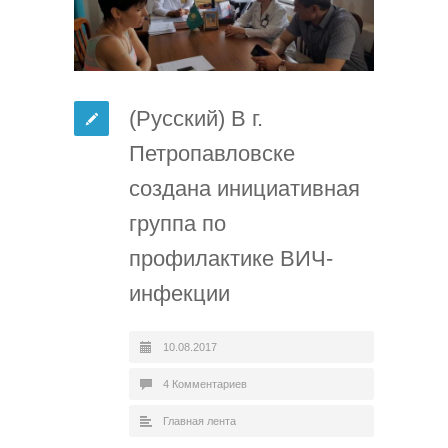
(Русский) В г.
Петропавловске
создана инициативная
группа по
профилактике ВИЧ-
инфекции
10.08.2017
4 Комментариев
Главная лента