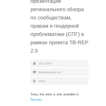
презентация
регионального обзора
по сообществам,
правам и гендерной
проблематике (СПГ) в
рамках проекта TB-REP
2.0
15.12.2020
Комментариев нет
News
Sorry, this entry is only available in
Russian
.