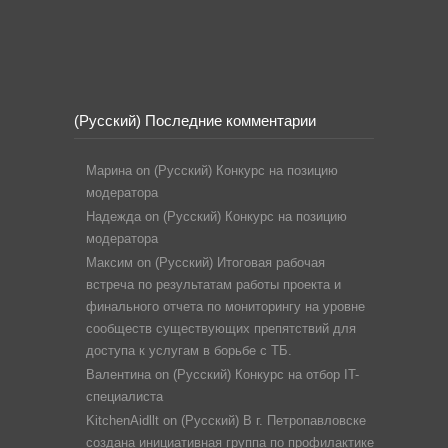
(Русский) Последние комментарии
Марина
on
(Русский) Конкурс на позицию
модератора
Надежда
on
(Русский) Конкурс на позицию
модератора
Максим
on
(Русский) Итоговая рабочая
встреча по результатам работы проекта и
финального отчета по мониторингу на уровне
сообществ существующих препятствий для
доступа к услугам в борьбе с ТБ.
Валентина
on
(Русский) Конкурс на отбор IT-
специалиста
KitchenAidllt
on
(Русский) В г. Петропавловске
создана инициативная группа по профилактике