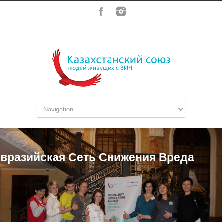
вразийская Сеть Снижения Вреда