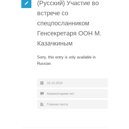
(Русский) Участие во
встрече со
спецпосланником
Генсекретаря ООН М.
Казачкиным
Sorry, this entry is only available in
Russian.
15.10.2016
Комментариев нет
Главная лента