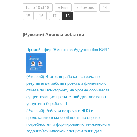
Page 18 of 18
« First
‹ Previous
14
15
16
17
18
(Русский) Анонсы событий
Прямой эфир “Вместе за будущее без ВИЧ”
(Русский) Итоговая рабочая встреча по
результатам работы проекта и финального
отчета по мониторингу на уровне сообществ
существующих препятствий для доступа к
услугам в борьбе с ТБ.
(Русский) Рабочая встреча с НПО и
представителями сообществ по оценке
потребностей и формированию технического
задания/технической спецификации для