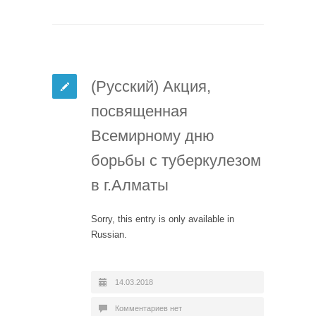
(Русский) Акция,
посвященная
Всемирному дню
борьбы с туберкулезом
в г.Алматы
Sorry, this entry is only available in
Russian.
14.03.2018
Комментариев нет