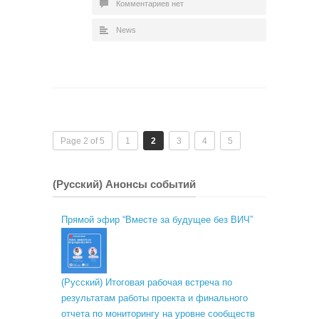
Комментариев нет
News
Page 2 of 5
1
2
3
4
5
(Русский) Анонсы событий
Прямой эфир “Вместе за будущее без ВИЧ”
(Русский) Итоговая рабочая встреча по
результатам работы проекта и финального
отчета по мониторингу на уровне сообществ