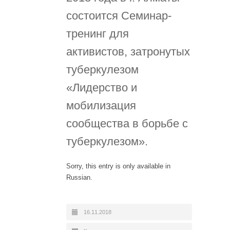
состоится Семинар-
тренинг для
активистов, затронутых
туберкулезом
«Лидерство и
мобилизация
сообщества в борьбе с
туберкулезом».
Sorry, this entry is only available in
Russian.
16.11.2018