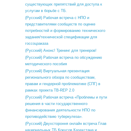
существующих препятствий для доступа к
услугам в борьбе с ТБ.
(Русский) Рабочая встреча с НПО и
представителями сообществ по оценке
потребностей и формированию технического
задания/технической спецификации для
госсоцзаказа
(Русский) Анонс! Тренинг для тренеров!
(Русский) Рабочая встреча по обсуждению
методического пособия
(Русский) Виртуальная презентация
регионального обзора по сообществам,
правам и гендерной проблематике (СПГ) в
рамках проекта TB-REP 2.0
(Русский) Рабочая встреча «Проблемы и пути
решения в части государственного
финансирования деятельности НПО по
противодействию туберкулеза».
(Русский) Двухстороння онлайн встреча Глав
национальных ТБ Кокусов Казахстана и