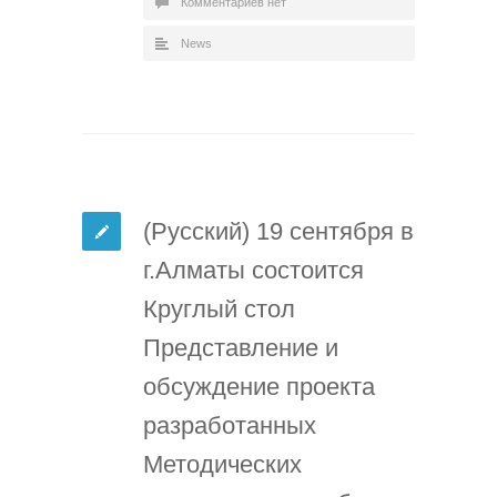
Комментариев нет
News
(Русский) 19 сентября в
г.Алматы состоится
Круглый стол
Представление и
обсуждение проекта
разработанных
Методических