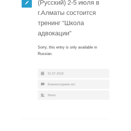
(Русский) 2-5 июля в
г.Алматы состоится
тренинг “Школа
адвокации”
Sorry, this entry is only available in
Russian.
01.07.2018
Комментариев нет
News