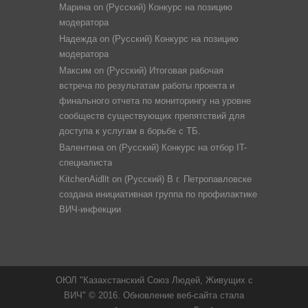
Марина
on
(Русский) Конкурс на позицию
модератора
Надежда
on
(Русский) Конкурс на позицию
модератора
Максим
on
(Русский) Итоговая рабочая
встреча по результатам работы проекта и
финального отчета по мониторингу на уровне
сообществ существующих препятствий для
доступа к услугам в борьбе с ТБ.
Валентина
on
(Русский) Конкурс на отбор IT-
специалиста
KitchenAidllt
on
(Русский) В г. Петропавловске
создана инициативная группа по профилактике
ВИЧ-инфекции
ОЮЛ "Казахстанский Союз Людей, Живущих с
ВИЧ" © 2016. Обновление веб-сайта стала