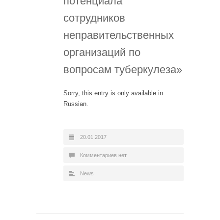
потенциала
сотрудников
неправительственных
организаций по
вопросам туберкулеза»
Sorry, this entry is only available in
Russian.
20.01.2017
Комментариев нет
News