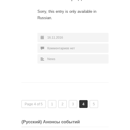
Sorry, this entry is only available in
Russian.
16.11.2016
Комментариев нет
News
Page 4 of 5
1
2
3
4
5
(Русский) Анонсы событий