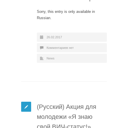
Sorry, this entry is only available in
Russian.
26.02.2017
Комментариев нет
News
(Русский) Акция для
молодежи «Я знаю
свой ВИЧ-статус!»