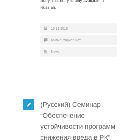
Sorry, this entry is only available in
Russian.
18.11.2016
Комментариев нет
News
(Русский) Семинар
“Обеспечение
устойчивости программ
снижения вреда в РК”