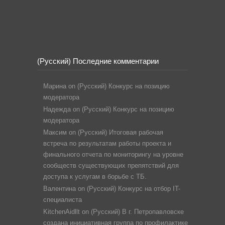
(Русский) Последние комментарии
Марина
on
(Русский) Конкурс на позицию
модератора
Надежда
on
(Русский) Конкурс на позицию
модератора
Максим
on
(Русский) Итоговая рабочая
встреча по результатам работы проекта и
финального отчета по мониторингу на уровне
сообществ существующих препятствий для
доступа к услугам в борьбе с ТБ.
Валентина
on
(Русский) Конкурс на отбор IT-
специалиста
KitchenAidllt
on
(Русский) В г. Петропавловске
создана инициативная группа по профилактике