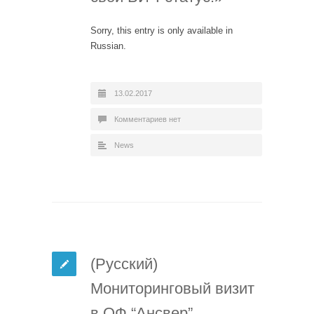
Sorry, this entry is only available in
Russian.
13.02.2017
Комментариев нет
News
(Русский)
Мониторинговый визит
в ОФ “Ансвер”