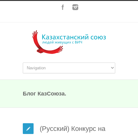
Блог КазСоюза.
(Русский) Конкурс на