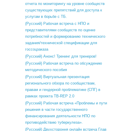
отчета по мониторингу на уровне сообществ
существующих препятствий для доступа к
услугам в борьбе с ТБ.
(Русский) Рабочая встреча с НПО и
представителями сообществ по оценке
потребностей и формированию технического
задания/технической спецификации для
госсоцзаказа
(Русский) Анонс! Тренинг для тренеров!
(Русский) Рабочая встреча по обсуждению
методического пособия
(Русский) Виртуальная презентация
регионального обзора по сообществам,
правам и гендерной проблематике (СПГ) в
рамках проекта TB-REP 2.0
(Русский) Рабочая встреча «Проблемы и пути
решения в части государственного
финансирования деятельности НПО по
противодействию туберкулеза».
(Русский) Двухстороння онлайн встреча Глав