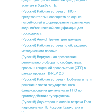
услугам в борьбе с ТБ.
(Русский) Рабочая встреча с НПО и
представителями сообществ по оценке
потребностей и формированию технического
задания/технической спецификации для
госсоцзаказа
(Русский) Анонс! Тренинг для тренеров!
(Русский) Рабочая встреча по обсуждению
методического пособия
(Русский) Виртуальная презентация
регионального обзора по сообществам,
правам и гендерной проблематике (СПГ) в
рамках проекта TB-REP 2.0
(Русский) Рабочая встреча «Проблемы и пути
решения в части государственного
финансирования деятельности НПО по
противодействию туберкулеза».
(Русский) Двухстороння онлайн встреча Глав
национальных ТБ Кокусов Казахстана и