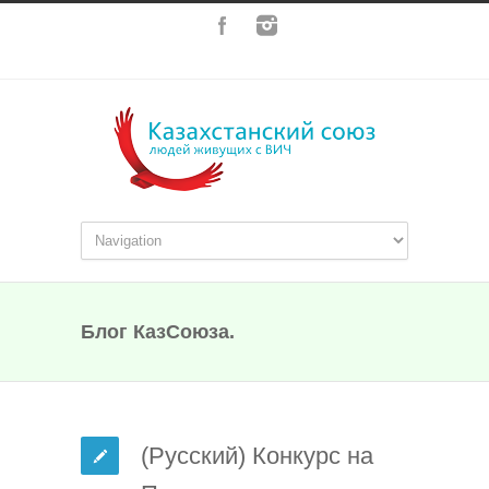
Блог КазСоюза.
(Русский) Конкурс на