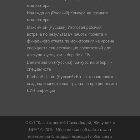
модератора
Надежда
on
(Русский) Конкурс на позицию
модератора
Максим
on
(Русский) Итоговая рабочая
встреча по результатам работы проекта и
финального отчета по мониторингу на уровне
сообществ существующих препятствий для
доступа к услугам в борьбе с ТБ.
Валентина
on
(Русский) Конкурс на отбор IT-
специалиста
KitchenAidllt
on
(Русский) В г. Петропавловске
создана инициативная группа по профилактике
ВИЧ-инфекции
ОЮЛ "Казахстанский Союз Людей, Живущих с
ВИЧ" © 2016. Обновление веб-сайта стала
возможным благодаря помощи Глобального