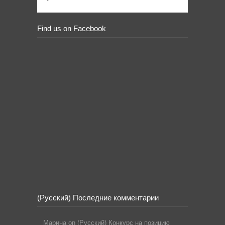
Find us on Facebook
(Русский) Последние комментарии
Марина
on
(Русский) Конкурс на позицию