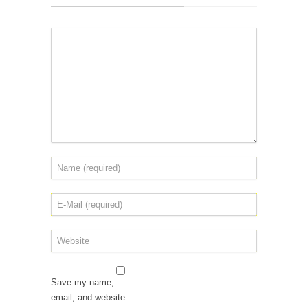
Save my name,
email, and website