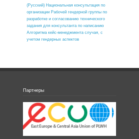
(Русский) Национальная консультация по
организации Рабочей гендерной группы по
разработке и согласованию технического
задания для консультанта по написанию
Алгоритма кейс-менеджмента случая, с
учетом гендерных аспектов
Партнеры