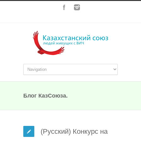
Блог КазСоюза.
(Русский) Конкурс на