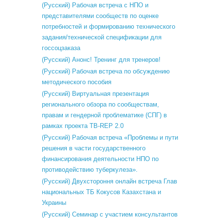
(Русский) Рабочая встреча с НПО и
представителями сообществ по оценке
потребностей и формированию технического
задания/технической спецификации для
госсоцзаказа
(Русский) Анонс! Тренинг для тренеров!
(Русский) Рабочая встреча по обсуждению
методического пособия
(Русский) Виртуальная презентация
регионального обзора по сообществам,
правам и гендерной проблематике (СПГ) в
рамках проекта TB-REP 2.0
(Русский) Рабочая встреча «Проблемы и пути
решения в части государственного
финансирования деятельности НПО по
противодействию туберкулеза».
(Русский) Двухстороння онлайн встреча Глав
национальных ТБ Кокусов Казахстана и
Украины
(Русский) Семинар с участием консультантов