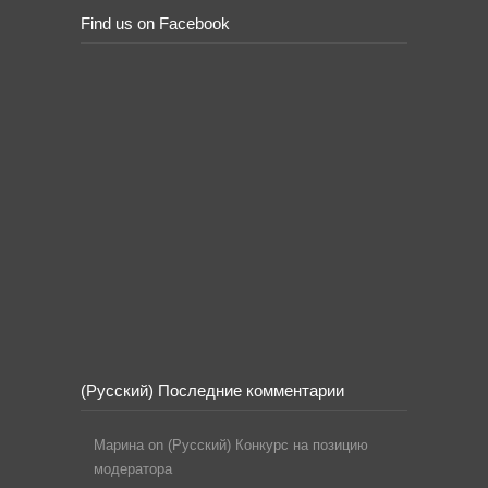
Find us on Facebook
(Русский) Последние комментарии
Марина
on
(Русский) Конкурс на позицию
модератора