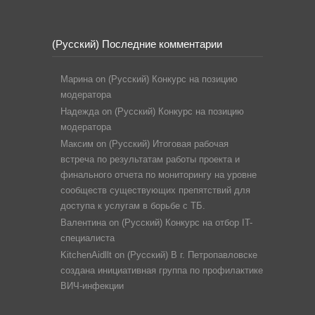
(Русский) Последние комментарии
Марина
on
(Русский) Конкурс на позицию
модератора
Надежда
on
(Русский) Конкурс на позицию
модератора
Максим
on
(Русский) Итоговая рабочая
встреча по результатам работы проекта и
финального отчета по мониторингу на уровне
сообществ существующих препятствий для
доступа к услугам в борьбе с ТБ.
Валентина
on
(Русский) Конкурс на отбор IT-
специалиста
KitchenAidllt
on
(Русский) В г. Петропавловске
создана инициативная группа по профилактике
ВИЧ-инфекции