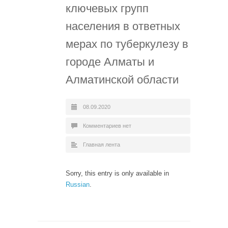
ключевых групп
населения в ответных
мерах по туберкулезу в
городе Aлматы и
Aлматинской области
08.09.2020
Комментариев нет
Главная лента
Sorry, this entry is only available in
Russian
.