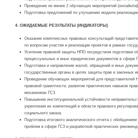
Проведение не менее 2 обучающих мероприятий (онлайн/оф
Подготовка предложений по улучшению модели реализации
4. ОЖИДАЕМЫЕ РЕЗУЛЬТАТЫ (ИНДИКАТОРЫ)
Оказание комплексных правовых консультаций представит
по вопросам участия и реализации проектов в рамках госуд
Усиление правовой защиты НПО посредством подготовки о
процессуальных и иных юридических документов в сфере 
Подготовка и направление жалоб, обращений и иных докум
государственные органы в целях защиты прав и законных 
Проведение обучающих мероприятий для представителей 
правовой грамотности, развитие практических навыков пра
механизмах ГСЗ.
Повышение институциональной устойчивости неправительст
укрепления их компетенций в области правового регулиров
социального заказа.
Подготовка итогового аналитического отчета с обобщение
проблем в сфере ГСЗ и разработкой практических рекоменд