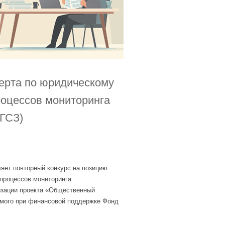
рта по юридическому
оцессов мониторинга
(ГСЗ)
т повторный конкурс на позицию
процессов мониторинга
лизации проекта «Общественный
емого при финансовой поддержке Фонд