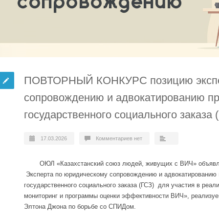
ПОВТОРНЫЙ КОНКУРС позицию экспе
сопровождению и адвокатированию пр
государственного социального заказа 
17.03.2026
Комментариев нет
ОЮЛ «Казахстанский союз людей, живущих с ВИЧ» объявляе
Эксперта по юридическому сопровождению и адвокатированию 
государственного социального заказа (ГСЗ) для участия в реа
мониторинг и программы оценки эффективности ВИЧ», реализу
Элтона Джона по борьбе со СПИДом.