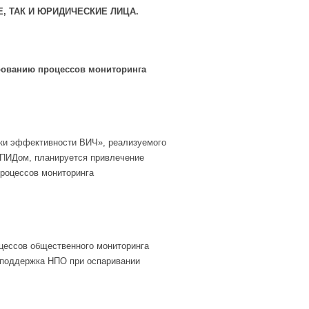
, ТАК И ЮРИДИЧЕСКИЕ ЛИЦА.
рованию процессов мониторинга
нки эффективности ВИЧ», реализуемого
СПИДом, планируется привлечение
роцессов мониторинга
цессов общественного мониторинга
е поддержка НПО при оспаривании