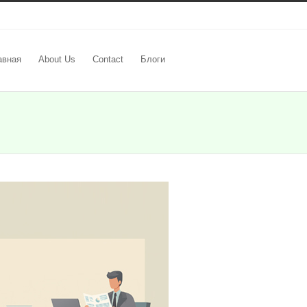
авная
About Us
Contact
Блоги