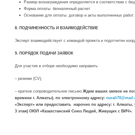
Размер вознаграждения определяется в соответствии с бю
Форма оплаты: безналичный расчет
Основание для оплаты: договор и акты выполненных работ.
8. ПОДЧИНЕННОСТЬ И ВЗАИМОДЕЙСТВИЕ
Эксперт взаимодействует с командой проекта и подотчетен коор
9. ПОРЯДОК ПОДАЧИ ЗАЯВОК
Для участия в отборе необходимо направить:
– резюме (CV);
– краткое сопроводительное письмо.
Ждем ваших заявок не позд
времени г. Алматы), по электронному адресу:
nurali
70@
mail
.
«Эксперт» или предоставить нарочно по адресу: г. Алматы, у
3 этаж) ОЮЛ «Казахстанский Союз Людей, Живущих с ВИЧ».