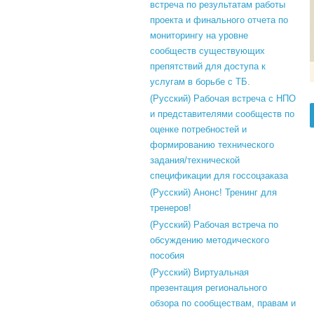
встреча по результатам работы
проекта и финального отчета по
мониторингу на уровне
сообществ существующих
препятствий для доступа к
услугам в борьбе с ТБ.
(Русский) Рабочая встреча с НПО
и представителями сообществ по
оценке потребностей и
формированию технического
задания/технической
спецификации для госсоцзаказа
(Русский) Анонс! Тренинг для
тренеров!
(Русский) Рабочая встреча по
обсуждению методического
пособия
(Русский) Виртуальная
презентация регионального
обзора по сообществам, правам и