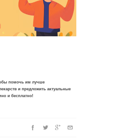
тобы помочь им лучше
лекарств и предложить актуальные
мно и бесплатно!