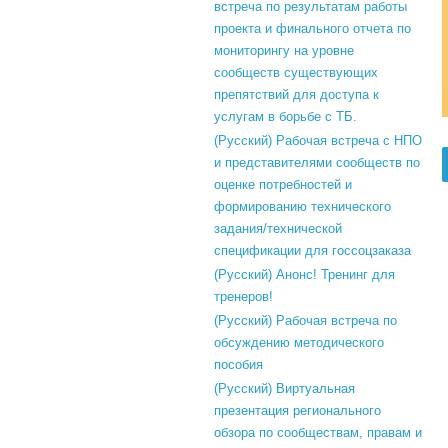
встреча по результатам работы
проекта и финального отчета по
мониторингу на уровне
сообществ существующих
препятствий для доступа к
услугам в борьбе с ТБ.
(Русский) Рабочая встреча с НПО
и представителями сообществ по
оценке потребностей и
формированию технического
задания/технической
спецификации для госсоцзаказа
(Русский) Анонс! Тренинг для
тренеров!
(Русский) Рабочая встреча по
обсуждению методического
пособия
(Русский) Виртуальная
презентация регионального
обзора по сообществам, правам и