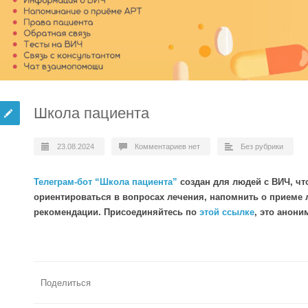
Школа пациента
23.08.2024
Комментариев нет
Без рубрики
Телеграм-бот “Школа пациента”
создан для людей с ВИЧ, ч
ориентироваться в вопросах лечения, напомнить о приеме 
рекомендации. Присоединяйтесь по
этой ссылке
, это анони
Поделиться