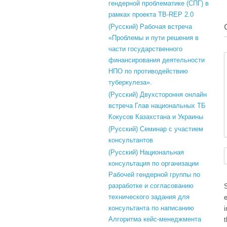
гендерной проблематике (СПГ) в
рамках проекта TB-REP 2.0
(Русский) Рабочая встреча
«Проблемы и пути решения в
части государственного
финансирования деятельности
НПО по противодействию
туберкулеза».
(Русский) Двухстороння онлайн
встреча Глав национальных ТБ
Кокусов Казахстана и Украины
(Русский) Семинар с участием
консультантов
(Русский) Национальная
консультация по организации
Рабочей гендерной группы по
разработке и согласованию
технического задания для
e
консультанта по написанию
i
Алгоритма кейс-менеджмента
t