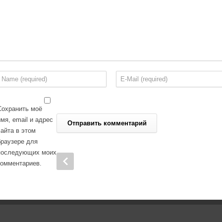
Сохранить моё
имя, email и адрес
сайта в этом
браузере для
последующих моих
комментариев.