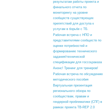
результатам работы проекта и
финального отчета по
мониторингу на уровне
сообществ существующих
препятствий для доступа к
услугам в борьбе с ТБ.
Рабочая встреча с НПО и
представителями сообществ по
оценке потребностей и
формированию технического
задания/технической
спецификации для госсоцзаказа
Анонс! Тренинг для тренеров!
Рабочая встреча по обсуждению
методического пособия
Виртуальная презентация
регионального обзора по
сообществам, правам и
гендерной проблематике (СПГ) в
рамках проекта TB-REP 2.0