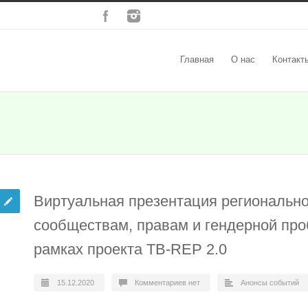
Главная
О нас
Контакт
Виртуальная презентация регионально
сообществам, правам и гендерной про
рамках проекта TB-REP 2.0
15.12.2020
Комментариев нет
Анонсы событий