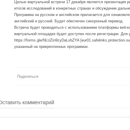
Целью виртуальной встречи 17 декабря является презентация р
итогов исследований в конкретных странах и обсуждение дальн
Программа на русском и английском прилагается для ознакомле
английский и русский. Будет обеспечен синхронный перевод.
Встреча будет проводиться с использованием платформы веб-
виртуальной площадке будет доступен после регистрации. Для р
https://forms.gle/NLUZin9zyDaLxbZYA [eur01.safelinks.protection.
указанный на прикрепленных программах.
Поделиться
Оставить комментарий