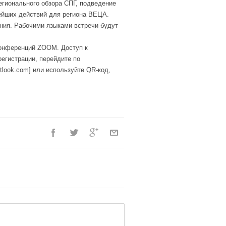
егионального обзора СПГ, подведение
ейших действий для региона ВЕЦА.
ния. Рабочими языками встречи будут
конференций ZOOM. Доступ к
егистрации, перейдите по
outlook.com] или используйте QR-код,