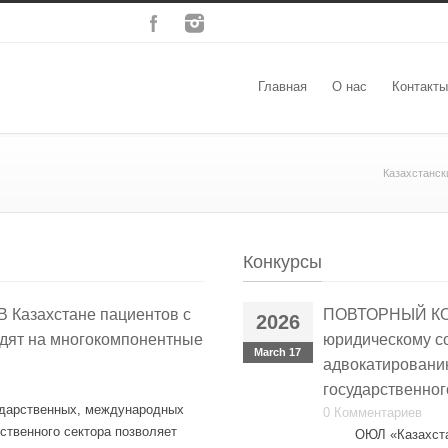
Главная
О нас
Контакты
Казахстанс
Конкурсы
 В Казахстане пациентов с
ПОВТОРНЫЙ КОН
2026
дят на многокомпонентные
юридическому с
March 17
адвокатировани
государственног
ударственных, международных
0 Комментариев
ственного сектора позволяет
ОЮЛ «Казахстанс