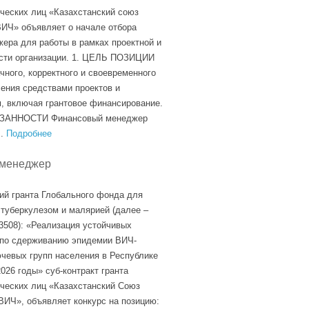
еских лиц «Казахстанский союз
ИЧ» объявляет о начале отбора
ера для работы в рамках проектной и
ости организации. 1. ЦЕЛЬ ПОЗИЦИИ
чного, корректного и своевременного
ения средствами проектов и
м, включая грантовое финансирование.
ЗАННОСТИ Финансовый менеджер
..
Подробнее
-менеджер
ий гранта Глобального фонда для
туберкулезом и малярией (далее –
508): «Реализация устойчивых
 по сдерживанию эпидемии ВИЧ-
чевых групп населения в Республике
026 годы» суб-контракт гранта
ческих лиц «Казахстанский Союз
ИЧ», объявляет конкурс на позицию: