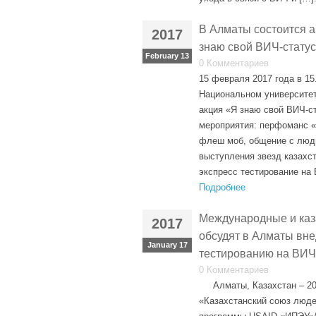
В Алматы состоится 
2017
знаю свой ВИЧ-статус
February 13
0 Комментариев
15 февраля 2017 года в 15
Национальном университет
акция «Я знаю свой ВИЧ-ст
мероприятия: перфоманс «
флеш моб, общение с люд
выступления звезд казахс
экспресс тестирование на 
Подробнее
Международные и каз
2017
обсудят в Алматы вне
January 17
тестированию на ВИЧ
0 Комментариев
Алматы, Казахстан – 20 
«Казахстанский союз люде