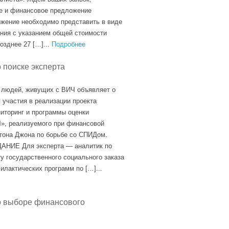
 и финансовое предложение
жение необходимо представить в виде
ния с указанием общей стоимости
позднее 27 […]...
Подробнее
поиске эксперта
 людей, живущих с ВИЧ объявляет о
 участия в реализации проекта
торинг и программы оценки
», реализуемого при финансовой
тона Джона по борьбе со СПИДом.
НИЕ Для эксперта — аналитик по
у государственного социального заказа
илактических программ по […]...
выборе финансового