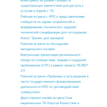
мониторингу на уровне сообществ
существующих препятствий для доступа к
услугам в борьбе с ТБ.
Рабочая встреча с НПО и представителями
сообществ по оценке потребностей и
формированию технического задания/
технической спецификации для госсоцзаказа
Анонс! Тренинг для тренеров!
Рабочая встреча по обсуждению
методического пособия
Виртуальная презентация регионального
обзора по сообществам, правам и гендерной
проблематике (СПГ) в рамках проекта TB-REP
2.0
Рабочая встреча «Проблемы и пути решения в
части государственного финансирования
деятельности НПО по противодействию
туберкулеза».
Двухстороння онлайн встреча Глав
национальных ТБ Кокусов Казахстана и