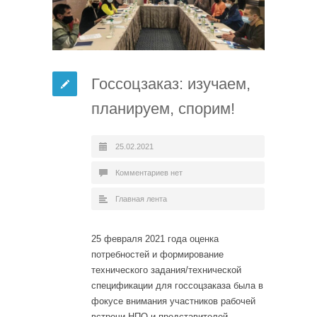
Госсоцзаказ: изучаем,
планируем, спорим!
25.02.2021
Комментариев нет
Главная лента
25 февраля 2021 года оценка
потребностей и формирование
технического задания/технической
спецификации для госсоцзаказа была в
фокусе внимания участников рабочей
встречи НПО и представителей