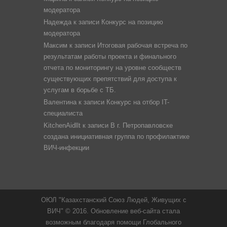
модератора
Надежда
к записи
Конкурс на позицию
модератора
Максим
к записи
Итоговая рабочая встреча по
результатам работы проекта и финального
отчета по мониторингу на уровне сообществ
существующих препятствий для доступа к
услугам в борьбе с ТБ.
Валентина
к записи
Конкурс на отбор IT-
специалиста
KitchenAidllt
к записи
В г. Петропавловске
создана инициативная группа по профилактике
ВИЧ-инфекции
ОЮЛ "Казахстанский Союз Людей, Живущих с
ВИЧ" © 2016. Обновление веб-сайта стала
возможным благодаря помощи Глобального