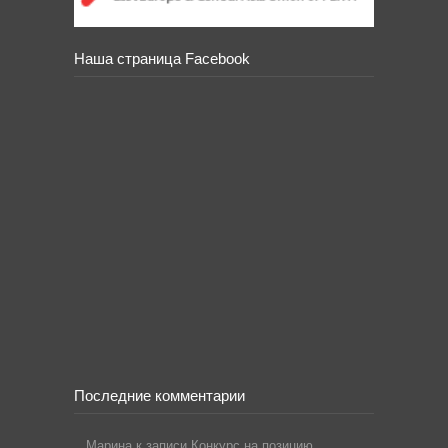
Наша страница Facebook
Последние комментарии
Марина
к записи
Конкурс на позицию